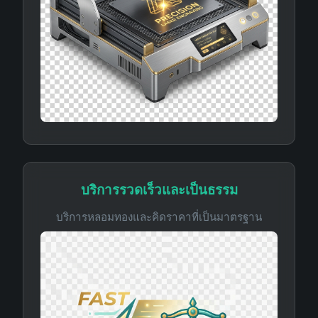
บริการรวดเร็วและเป็นธรรม
บริการหลอมทองและคิดราคาที่เป็นมาตรฐาน